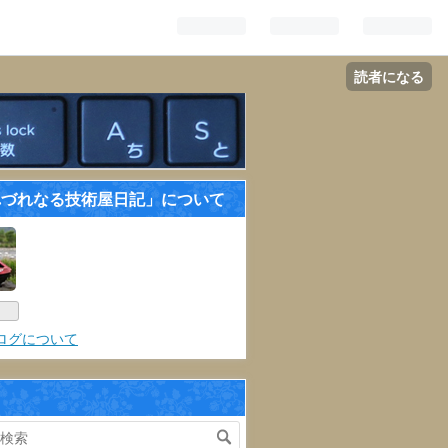
読者になる
れづれなる技術屋日記」について
ログについて