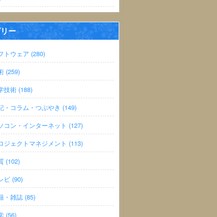
ゴリー
フトウェア (280)
 (259)
技術 (188)
記・コラム・つぶやき (149)
ソコン・インターネット (127)
ロジェクトマネジメント (113)
 (102)
ビ (90)
籍・雑誌 (85)
 (56)