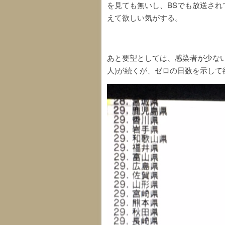
を見ても無いし、BSでも放送さ
えて欲しい気がする。
あと要望としては、感染者が少ない
人)が続くが、ゼロの日数を示して