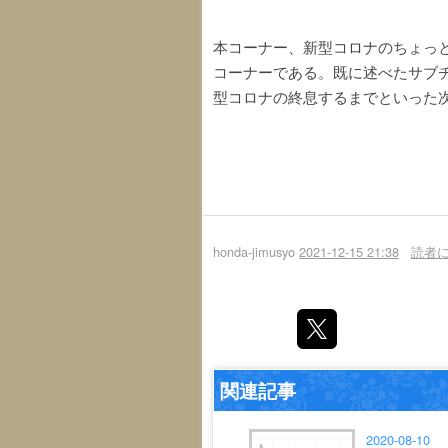
本コーナー、新型コロナのちょっ
コーナーである。既に述べたサブ
型コロナの終息するまでといった
honda-jimusyo
2021-12-15 21:38
読者
関連記事
2020-08-10